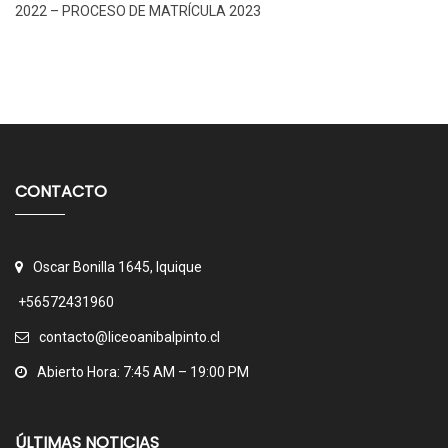
2022 – PROCESO DE MATRÍCULA 2023
CONTACTO
Oscar Bonilla 1645, Iquique
+56572431960
contacto@liceoanibalpinto.cl
Abierto Hora: 7:45 AM – 19:00 PM
ÚLTIMAS NOTICIAS