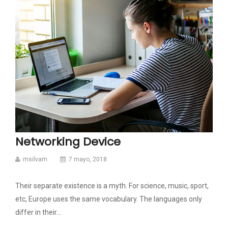
Networking Device
msilvam
7 mayo, 2018
Their separate existence is a myth. For science, music, sport,
etc, Europe uses the same vocabulary. The languages only
differ in their…