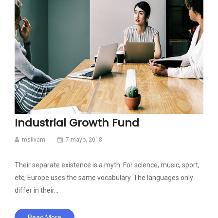
Industrial Growth Fund
msilvam
7 mayo, 2018
Their separate existence is a myth. For science, music, sport,
etc, Europe uses the same vocabulary. The languages only
differ in their…
Read More