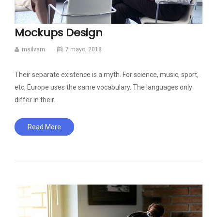
Mockups Design
msilvam
7 mayo, 2018
Their separate existence is a myth. For science, music, sport,
etc, Europe uses the same vocabulary. The languages only
differ in their…
Read More