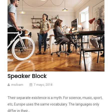
Speaker Block
msilvam
7 mayo, 2018
Their separate existence is a myth. For science, music, sport,
etc, Europe uses the same vocabulary. The languages only
differ in their…