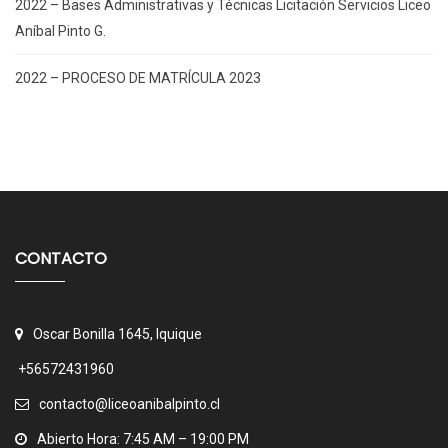
2022 – Bases Administrativas y Técnicas Licitación Servicios Liceo
Aníbal Pinto G.
2022 – PROCESO DE MATRÍCULA 2023
CONTACTO
Oscar Bonilla 1645, Iquique
+56572431960
contacto@liceoanibalpinto.cl
Abierto Hora: 7:45 AM – 19:00 PM